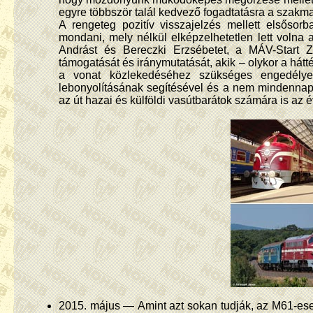
egyre többször talál kedvező fogadtatásra a szakma
A rengeteg pozitív visszajelzés mellett elsősor
mondani, mely nélkül elképzelhetetlen lett volna 
Andrást és Bereczki Erzsébetet, a MÁV-Start Z
támogatását és iránymutatását, akik – olykor a hát
a vonat közlekedéséhez szükséges engedélye
lebonyolításának segítésével és a nem mindennapi
az út hazai és külföldi vasútbarátok számára is a
2015. május — Amint azt sokan tudják, az M61-e